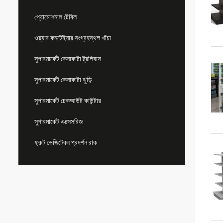
প্রোমোশনাল টেবিল
ওয়্যার কনটেইনার সংগ্রহস্থল খাঁচা
সুপারমার্কেট কেনাকাটা ট্রলিবাস
সুপারমার্কেট কেনাকাটা ঝুড়ি
সুপারমার্কেট চেকআউট কাউন্টার
সুপারমার্কেট এক্সেসরিজ
ফ্রুট ভেজিটেবল প্রদর্শন রাক