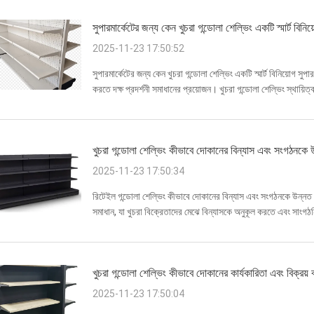
সুপারমার্কেটের জন্য কেন খুচরা গন্ডোলা শেল্ভিং একটি স্মার্ট বিনিয
2025-11-23 17:50:52
সুপারমার্কেটের জন্য কেন খুচরা গন্ডোলা শেল্ভিং একটি স্মার্ট বিনিয়োগ সু
করতে দক্ষ প্রদর্শনী সমাধানের প্রয়োজন। খুচরা গন্ডোলা শেল্ভিং স্থায়ি
আকারের ...
খুচরা গন্ডোলা শেল্ভিং কীভাবে দোকানের বিন্যাস এবং সংগঠনকে
2025-11-23 17:50:34
রিটেইল গন্ডোলা শেল্ভিং কীভাবে দোকানের বিন্যাস এবং সংগঠনকে উন্নত 
সমাধান, যা খুচরা বিক্রেতাদের মেঝে বিন্যাসকে অনুকূল করতে এবং সাংগঠন
সিস্টেমগুলি ব্য...
খুচরা গন্ডোলা শেল্ভিং কীভাবে দোকানের কার্যকারিতা এবং বিক্রয় বা
2025-11-23 17:50:04