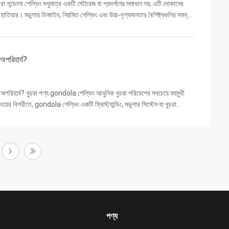
চরা গন্ডোলা শেল্ভিং শুধুমাত্র একটি স্টোরেজ বা প্রদর্শনের সমাধান নয়; এটি দোকানের
িয়ার। মডুলার ডিজাইন, নিয়মিত শেল্ভিং এবং উচ্চ-দৃশ্যমানতার বৈশিষ্ট্যগুলির সমন্বয়
অপরিহার্য?
পরিহার্য? খুচরা পণ্য gondola শেল্ভিং আধুনিক খুচরা পরিবেশের সবচেয়ে বহুমুখী
ভিংয়ের বিপরীতে, gondola শেল্ভিং একটি ফ্রিস্ট্যান্ডিং, মডুলার সিস্টেম যা খুচরা
পণ্য